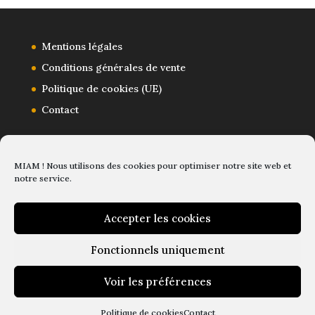
Mentions légales
Conditions générales de vente
Politique de cookies (UE)
Contact
MIAM ! Nous utilisons des cookies pour optimiser notre site web et
notre service.
Accepter les cookies
Fonctionnels uniquement
Voir les préférences
2024© magical elves
Politique de cookies
Contact