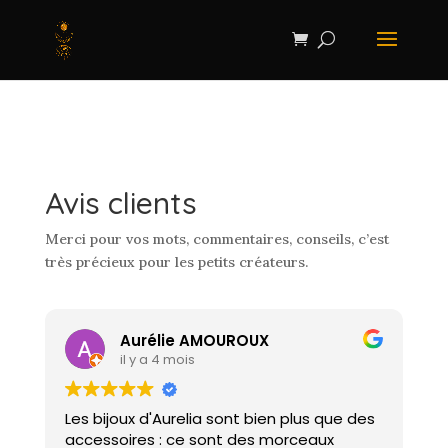
Avis clients
Merci pour vos mots, commentaires, conseils, c’est
très précieux pour les petits créateurs.
Aurélie AMOUROUX
il y a 4 mois
Les bijoux d'Aurelia sont bien plus que des
U
accessoires : ce sont des morceaux
j