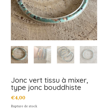
Jonc vert tissu à mixer,
type jonc bouddhiste
€
4,00
Rupture de stock