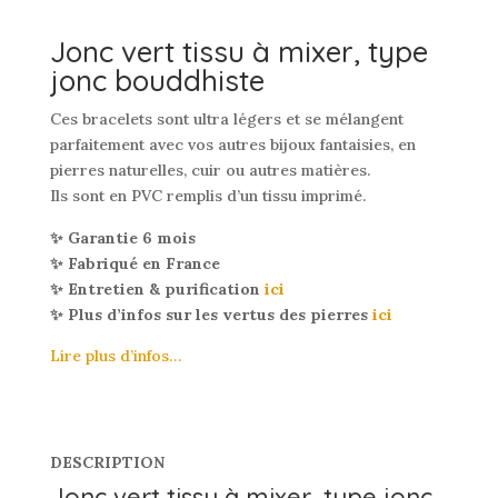
Jonc vert tissu à mixer, type
jonc bouddhiste
Ces bracelets sont ultra légers et se mélangent
parfaitement avec vos autres bijoux fantaisies, en
pierres naturelles, cuir ou autres matières.
Ils sont en PVC remplis d’un tissu imprimé.
✨ Garantie 6 mois
✨ Fabriqué en France
✨ Entretien & purification
ici
✨ Plus d’infos sur les vertus des pierres
ici
Lire plus d’infos…
DESCRIPTION
Jonc vert tissu à mixer, type jonc