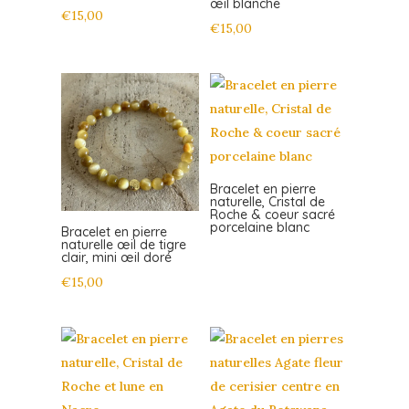
œil blanche
€
15,00
€
15,00
Bracelet en pierre
naturelle, Cristal de
Roche & coeur sacré
porcelaine blanc
Bracelet en pierre
naturelle œil de tigre
clair, mini œil doré
€
15,00