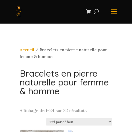
Accueil
/ Bracelets en pierre naturelle pour
femme & homme
Bracelets en pierre
naturelle pour femme
& homme
Affichage de 1–24 sur 32 résultats