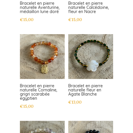
Bracelet en pierre
Bracelet en pierre
naturelle Aventurine,
naturelle Calcédoine,
médaillon lune doré
fleur en Nacre
€
15,00
€
15,00
Bracelet en pierre
Bracelet en pierre
naturelle Cornaline,
naturelle fleur en
grigri scarabée
Agate Blanche
egyptien
€
13,00
€
15,00