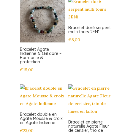
Bracelet doré serpent
multi tours 2EN1
€
8,00
Bracelet Agate
Indienne & Œil doré –
Harmonie &
protection
€
15,00
Bracelet double en
Agate Mousse & croix
Bracelet en pierre
en Agate Indienne
naturelle Agate Fleur
de cerisier, trio de
€
23,00