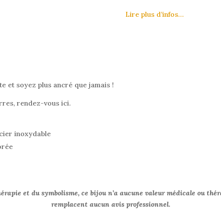
Lire plus d’infos…
e et soyez plus ancré que jamais !
rres, rendez-vous ici.
acier inoxydable
orée
hérapie et du symbolisme, ce bijou n’a aucune valeur médicale ou thér
remplacent aucun avis professionnel.