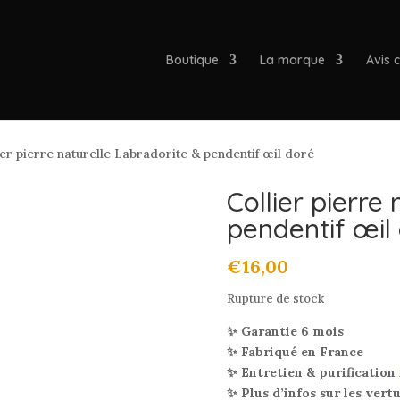
Boutique
La marque
Avis c
er pierre naturelle Labradorite & pendentif œil doré
Collier pierre
pendentif œil
€
16,00
Rupture de stock
✨ Garantie 6 mois
✨ Fabriqué en France
✨ Entretien & purification
✨ Plus d’infos sur les vert