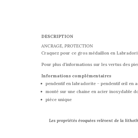
DESCRIPTION
ANCRAGE, PROTECTION
Craquez pour ce gros médaillon en Labradorit
Pour plus d’informations sur les vertus des pie
Informations complémentaires
pendentif en labradorite – pendentif œil en 
monté sur une chaine en acier inoxydable d
pièce unique
Les propriétés évoquées relèvent de la lithot