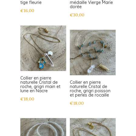
tige fleurie
médaille Vierge Marie
dorée
€
16,00
€
30,00
Collier en pierre
naturelle Cristal de
Collier en pierre
roche, grigri main et
naturelle Cristal de
lune en Nacre
roche, grigri poisson
et perles de rocaille
€
18,00
€
18,00