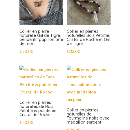
Collier en pierre
Collier en pierres
naturelle Œil de Tigre,
naturelles Bois Pétrifié,
pendentif papillon tête
Cristal de Roche et Œil
de mort
de Tigre
€
20,00
€
35,00
Collier en pierres
naturelles de Bois
Collier en pierres
Pétrifié & pointe en
naturelles de
Cristal de Roche
Tourmaline noire avec
médaillon serpent
€
20,00
€
30,00