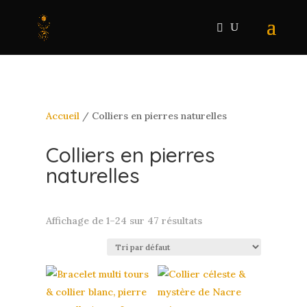
Accueil
/ Colliers en pierres naturelles
Colliers en pierres
naturelles
Affichage de 1–24 sur 47 résultats