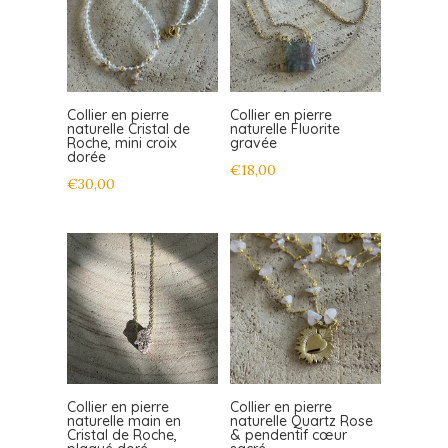
Collier en pierre
Collier en pierre
naturelle Cristal de
naturelle Fluorite
Roche, mini croix
gravée
dorée
€
18,00
€
30,00
Collier en pierre
Collier en pierre
naturelle main en
naturelle Quartz Rose
Cristal de Roche,
& pendentif cœur