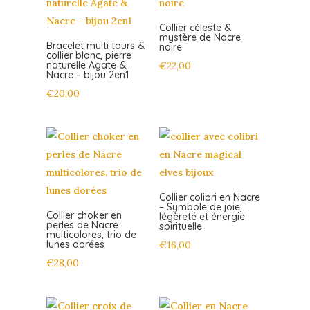
Collier céleste &
mystère de Nacre
Bracelet multi tours &
noire
collier blanc, pierre
naturelle Agate &
€
22,00
Nacre – bijou 2en1
€
20,00
Collier colibri en Nacre
– Symbole de joie,
Collier choker en
légèreté et énergie
perles de Nacre
spirituelle
multicolores, trio de
lunes dorées
€
16,00
€
28,00