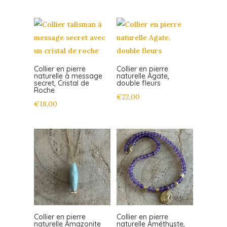
Collier en pierre
Collier en pierre
naturelle à message
naturelle Agate,
secret, Cristal de
double fleurs
Roche
€
22,00
€
18,00
Collier en pierre
Collier en pierre
naturelle Amazonite
naturelle Améthyste,