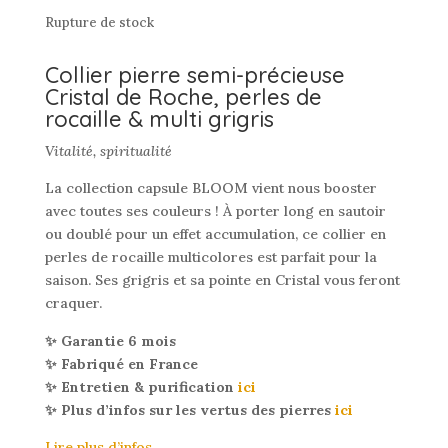
Rupture de stock
Collier pierre semi-précieuse
Cristal de Roche, perles de
rocaille & multi grigris
Vitalité, spiritualité
La collection capsule BLOOM vient nous booster
avec toutes ses couleurs ! À porter long en sautoir
ou doublé pour un effet accumulation, ce collier en
perles de rocaille multicolores est parfait pour la
saison. Ses grigris et sa pointe en Cristal vous feront
craquer.
✨ Garantie 6 mois
✨ Fabriqué en France
✨ Entretien & purification
ici
✨ Plus d’infos sur les vertus des pierres
ici
Lire plus d’infos…