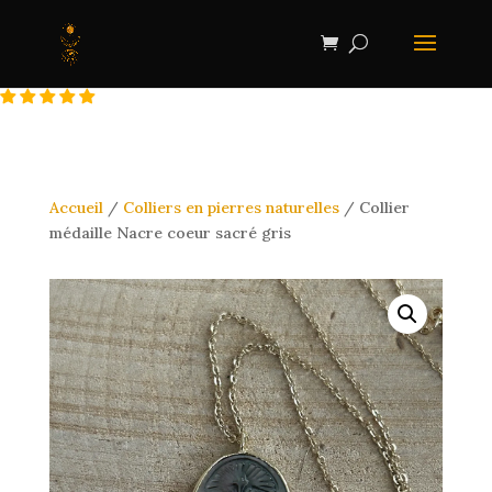
Accueil
/
Colliers en pierres naturelles
/ Collier
médaille Nacre coeur sacré gris