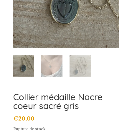
Collier médaille Nacre
coeur sacré gris
€
20,00
Rupture de stock