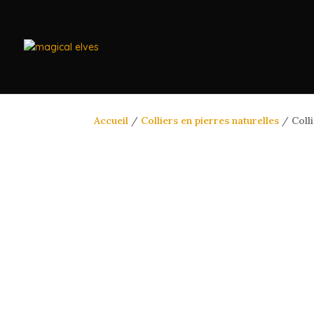
Accueil
/
Colliers en pierres naturelles
/ Colli