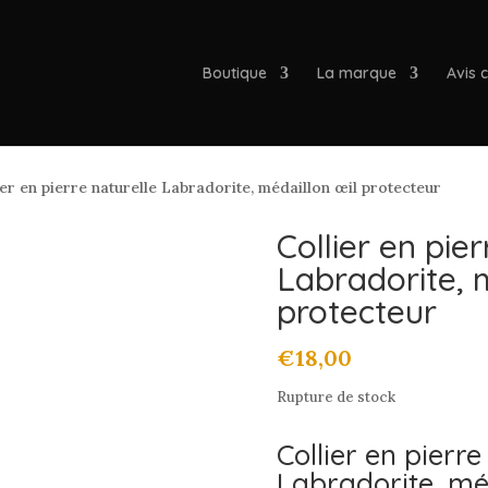
Boutique
La marque
Avis c
er en pierre naturelle Labradorite, médaillon œil protecteur
Collier en pier
Labradorite, 
protecteur
€
18,00
Rupture de stock
Collier en pierr
Labradorite, mé