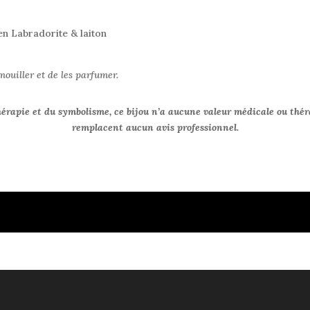
en Labradorite & laiton
mouiller et de les parfumer.
hérapie et du symbolisme, ce bijou n’a aucune valeur médicale ou thér
remplacent aucun avis professionnel.