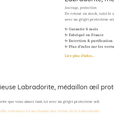
Ancrage, protection
De retour en stock, voici le 
avec un grigri protecteur œil
✨ Garantie 6 mois
✨ Fabriqué en France
✨ Entretien & purification
✨ Plus d’infos sur les vert
Lire plus d’infos…
cieuse Labradorite, médaillon œil pro
rite que vous aimez tant, ici avec un grigri protecteur œil.
relle, retrouvez ici un résumé des vertus de la Labradorite