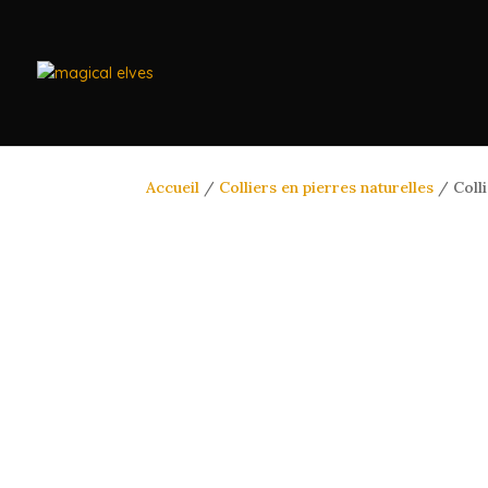
Accueil
/
Colliers en pierres naturelles
/ Colli