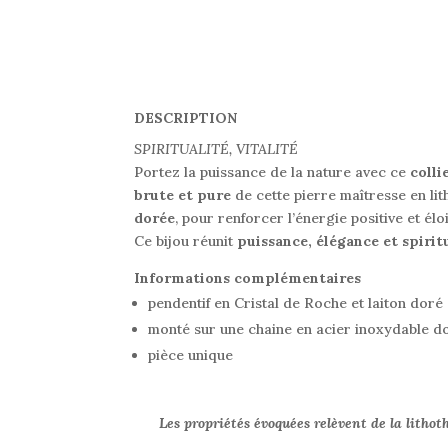
DESCRIPTION
SPIRITUALITÉ, VITALITÉ
Portez la puissance de la nature avec ce
colli
brute et pure
de cette pierre maîtresse en li
dorée
, pour renforcer l’énergie positive et élo
Ce bijou réunit
puissance, élégance et spirit
Informations complémentaires
pendentif en Cristal de Roche et laiton doré 
monté sur une chaine en acier inoxydable d
pièce unique
Les propriétés évoquées relèvent de la lithot