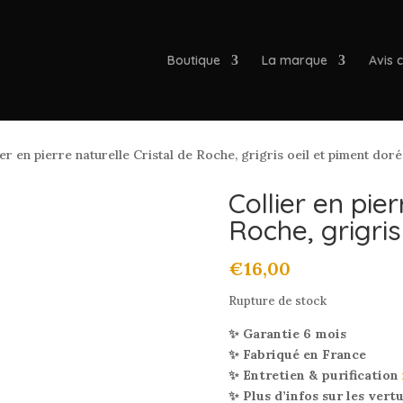
Boutique
La marque
Avis c
er en pierre naturelle Cristal de Roche, grigris oeil et piment doré
Collier en pier
Roche, grigris
€
16,00
Rupture de stock
✨ Garantie 6 mois
✨ Fabriqué en France
✨ Entretien & purification
✨ Plus d’infos sur les vert