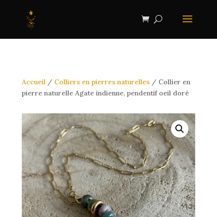
Accueil
/
Colliers en pierres naturelles
/ Collier en
pierre naturelle Agate indienne, pendentif oeil doré