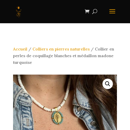
Accueil
/
Colliers en pierres naturelles
/ Collier en
perles de coquillage blanches et médaillon madone
turquoise