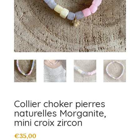
Collier choker pierres
naturelles Morganite,
mini croix zircon
€
35,00