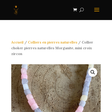
Accueil
/
Colliers en pierres naturelles
/ Collier
choker pierres naturelles Morganite, mini croix
zircon