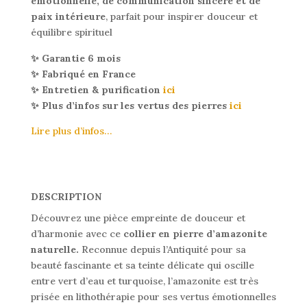
émotionnelle, de communication sincère et de
paix intérieure
, parfait pour inspirer douceur et
équilibre spirituel
✨ Garantie 6 mois
✨ Fabriqué en France
✨ Entretien & purification
ici
✨ Plus d’infos sur les vertus des pierres
ici
Lire plus d’infos…
DESCRIPTION
Découvrez une pièce empreinte de douceur et
d’harmonie avec ce
collier en pierre d’amazonite
naturelle.
Reconnue depuis l’Antiquité pour sa
beauté fascinante et sa teinte délicate qui oscille
entre vert d’eau et turquoise, l’amazonite est très
prisée en lithothérapie pour ses vertus émotionnelles