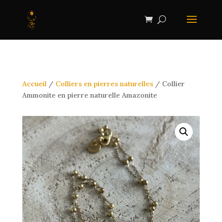
Accueil
/
Colliers en pierres naturelles
/ Collier
Ammonite en pierre naturelle Amazonite