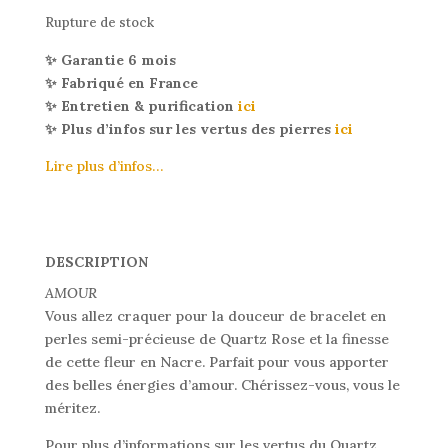
Rupture de stock
✨ Garantie 6 mois
✨ Fabriqué en France
✨ Entretien & purification
ici
✨ Plus d’infos sur les vertus des pierres
ici
Lire plus d’infos…
DESCRIPTION
AMOUR
Vous allez craquer pour la douceur de bracelet en
perles semi-précieuse de Quartz Rose et la finesse
de cette fleur en Nacre. Parfait pour vous apporter
des belles énergies d’amour. Chérissez-vous, vous le
méritez.
Pour plus d’informations sur les vertus du Quartz