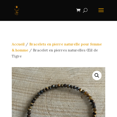
Accueil
/
Bracelets en pierre naturelle pour femme
& homme
/ Bracelet en pierres naturelles Œil de
Tigre