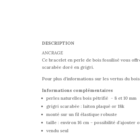
DESCRIPTION
ANCRAGE
Ce bracelet en perle de bois fossilisé vous of
scarabée doré en grigri.
Pour plus d’informations sur les vertus du bois
Informations complémentaires
perles naturelles bois pétrifié – 8 et 10 mm
grigri scarabée : laiton plaqué or 18k
monté sur un fil élastique robuste
taille : environ 16 cm – possibilité d’ajou
vendu seul