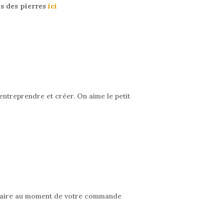
us des pierres
ici
entreprendre et créer. On aime le petit
mentaire au moment de votre commande