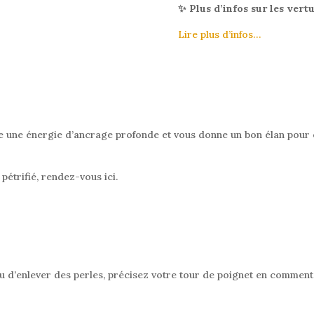
✨ Plus d’infos sur les vert
Lire plus d’infos…
fre une énergie d’ancrage profonde et vous donne un bon élan pour 
 pétrifié,
rendez-vous ici.
ter ou d’enlever des perles, précisez votre tour de poignet en com