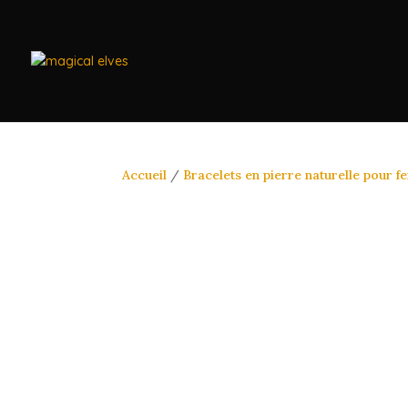
Accueil
/
Bracelets en pierre naturelle pour