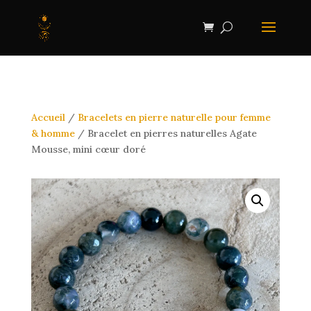
Accueil
/
Bracelets en pierre naturelle pour femme
& homme
/ Bracelet en pierres naturelles Agate
Mousse, mini cœur doré