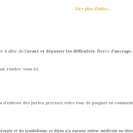
Lire plus d’infos…
 à aller de l’
avant et dépasser les difficultés
. Pierre d’
ancrage
at, rendez-vous ici.
ter ou d’enlever des perles, précisez votre tour de poignet en com
hérapie et du symbolisme, ce bijou n’a aucune valeur médicale ou thér