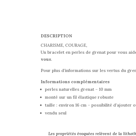
DESCRIPTION
CHARISME, COURAGE,
Un bracelet en perles de grenat pour vous aider
vous
.
Pour plus d’informations sur les vertus du gren
Informations complémentaires
perles naturelles grenat – 10 mm
monté sur un fil élastique robuste
taille : environ 16 cm – possibilité d’ajou
vendu seul
Les propriétés évoquées relèvent de la lithot