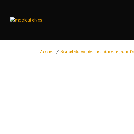
Accueil
/
Bracelets en pierre naturelle pour