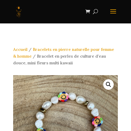
Accueil
/
Bracelets en pierre naturelle pour femme
& homme
/ Bracelet en perles de culture d’eau
douce, mini fleurs multi kawaii