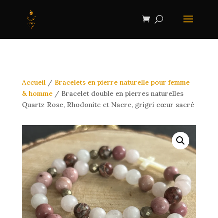
Accueil
/
Bracelets en pierre naturelle pour femme
& homme
/ Bracelet double en pierres naturelles
Quartz Rose, Rhodonite et Nacre, grigri cœur sacré