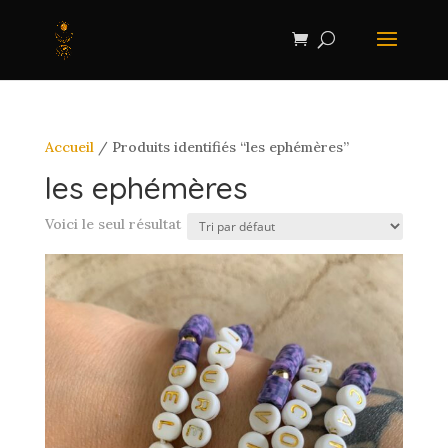
Accueil
/ Produits identifiés “les ephémères”
les ephémères
Voici le seul résultat