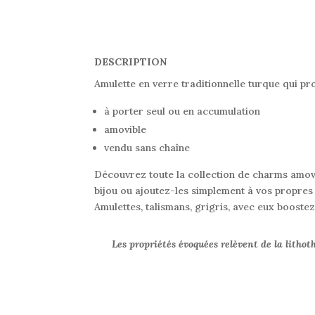
DESCRIPTION
Amulette en verre traditionnelle turque qui pr
à porter seul ou en accumulation
amovible
vendu sans chaîne
Découvrez toute la collection de charms amov
bijou ou ajoutez-les simplement à vos propres 
Amulettes, talismans, grigris, avec eux booste
Les propriétés évoquées relèvent de la lithot