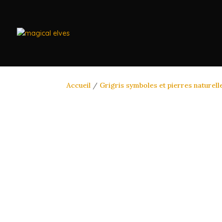
Accueil
/
Grigris symboles et pierres naturell