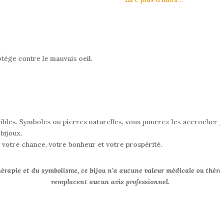
otège contre le mauvais oeil.
ibles. Symboles ou pierres naturelles, vous pourrez les accrocher
bijoux.
z votre chance, votre bonheur et votre prospérité.
hérapie et du symbolisme, ce bijou n’a aucune valeur médicale ou thér
remplacent aucun avis professionnel.