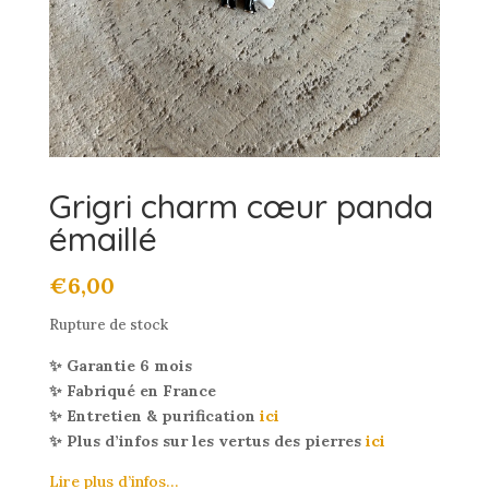
Grigri charm cœur panda
émaillé
€
6,00
Rupture de stock
✨ Garantie 6 mois
✨ Fabriqué en France
✨ Entretien & purification
ici
✨ Plus d’infos sur les vertus des pierres
ici
Lire plus d’infos…