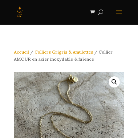
Accueil
/
Colliers Grigris & Amulettes
/ Collier
AMOUR en acier inoxydable & faïence