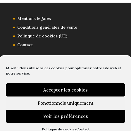
Mentions légales
Conditions générales de vente
Politique de cookies (UE)
Contact
MIAM ! Nous utilisons des cookies pour optimiser notre site web et
notre service.
Accepter les cookies
Fonctionnels uniquement
Voir les préférences
2024© magical elves
Politique de cookies
Contact