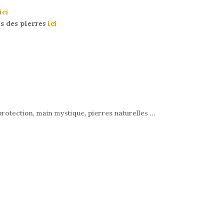
ici
us des pierres
ici
rotection, main mystique, pierres naturelles …