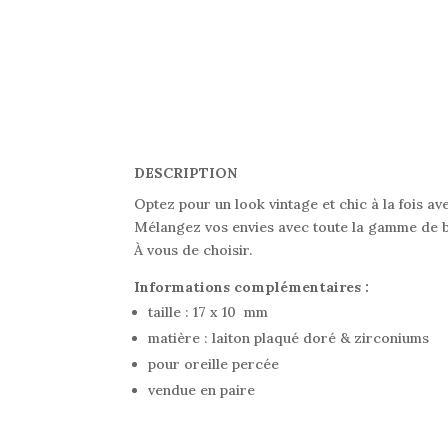
DESCRIPTION
Optez pour un look vintage et chic à la fois ave
Mélangez vos envies avec toute la gamme de bou
À vous de choisir.
Informations complémentaires :
taille : 17 x 10 mm
matière : laiton plaqué doré & zirconiums
pour oreille percée
vendue en paire