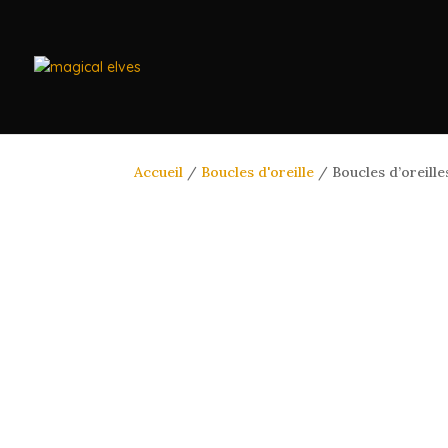
Accueil
/
Boucles d'oreille
/ Boucles d’oreille