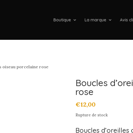
Boutique
La marque
Avis cl
s oiseau porcelaine rose
Boucles d’orei
rose
€
12,00
Rupture de stock
Boucles d’oreilles