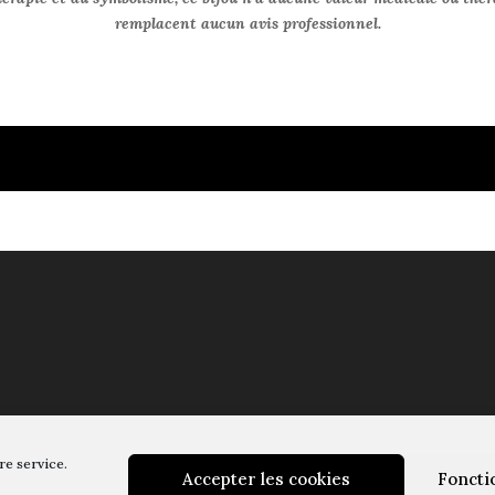
remplacent aucun avis professionnel.
re service.
Accepter les cookies
Foncti