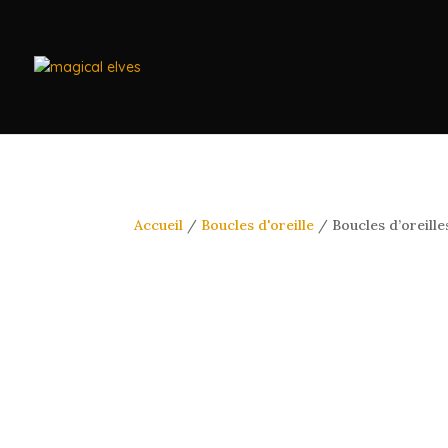
Accueil
/
Boucles d'oreille
/ Boucles d’oreille