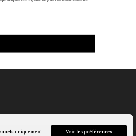
onnels uniquement
Voir les préférences