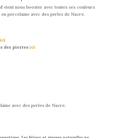
 vient nous booster avec toutes ses couleurs
u en porcelaine avec des perles de Nacre.
ici
us des pierres
ici
laine avec des perles de Nacre.
apeutique. Les bijoux et pierres naturelles ne