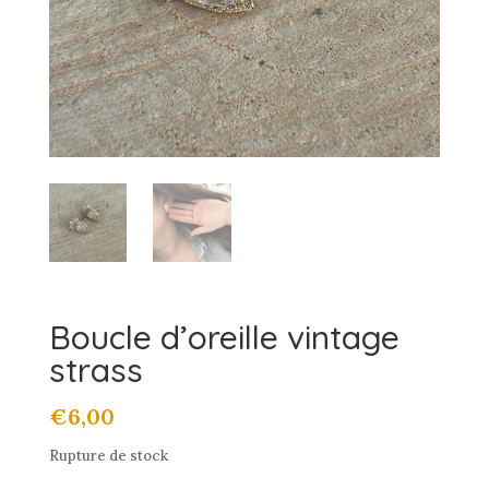
Boucle d’oreille vintage
strass
€
6,00
Rupture de stock