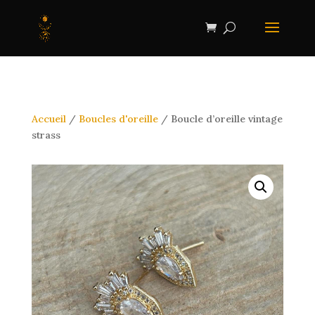
Accueil
/
Boucles d'oreille
/ Boucle d’oreille vintage
strass